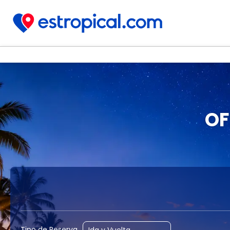
OF
+
Vuelos
Hotel
Vuelo + Hotel
Tipo de Reserva