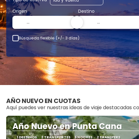
Origen
Destino
Búsqueda flexible (+/- 3 días)
AÑO NUEVO EN CUOTAS
Aquí puedes ver nuestras ideas de viaje destacadas
Año Nuevo en Punta Cana
1 DESTINOS
2 TRANSPORTES
6 NOCHES
2 TRANSFERS