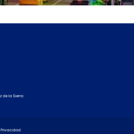
Ver
z de la Sierra
e Privacidad