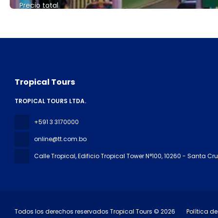
Precio total
Tropical Tours
TROPICAL TOURS LTDA.
+591 3 3170000
online@tt.com.bo
Calle Tropical, Edificio Tropical Tower N°100
, 10260 - Santa Cru
Todos los derechos reservados Tropical Tours © 2026
Política d