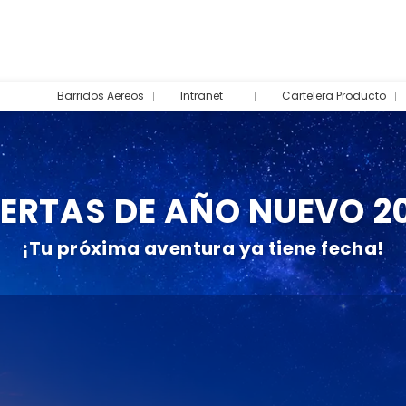
Barridos Aereos
Intranet
Cartelera Producto
ERTAS DE AÑO NUEVO 2
¡Tu próxima aventura ya tiene fecha!
Arma tu viaje
Actividades
Autos