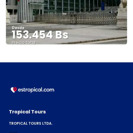
Desde
153.454 Bs
Precio total
Ver
Tropical Tours
TROPICAL TOURS LTDA.