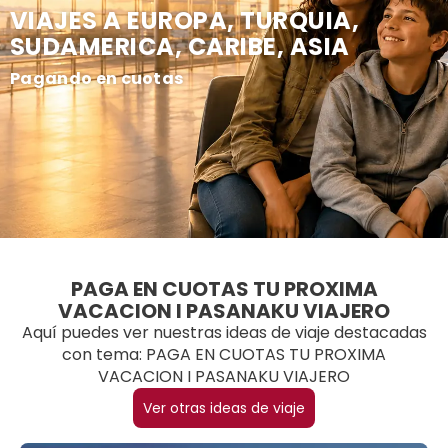
VIAJES A EUROPA, TURQUIA,
SUDAMERICA, CARIBE, ASIA
Pagando en cuotas
PAGA EN CUOTAS TU PROXIMA
VACACION I PASANAKU VIAJERO
Aquí puedes ver nuestras ideas de viaje destacadas
con tema: PAGA EN CUOTAS TU PROXIMA
VACACION I PASANAKU VIAJERO
Ver otras ideas de viaje