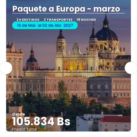
Paquete a Europa - marzo
24 DESTINOS
2 TRANSPORTES
18 NOCHES
13 de Mar. al 02 de Abr. 2027
Desde
105.834 Bs
Precio total