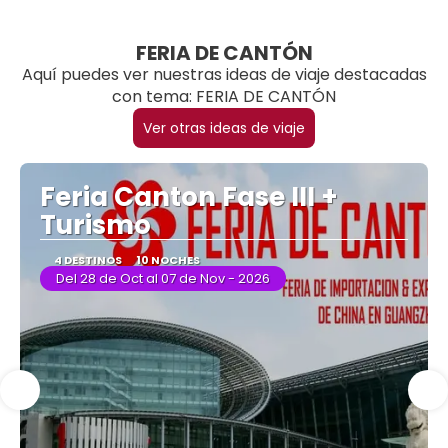
Ver
FERIA DE CANTÓN
Aquí puedes ver nuestras ideas de viaje destacadas
con tema: FERIA DE CANTÓN
Ver otras ideas de viaje
Feria Canton Fase III +
Turismo
4 DESTINOS
10 NOCHES
Del 28 de Oct al 07 de Nov - 2026